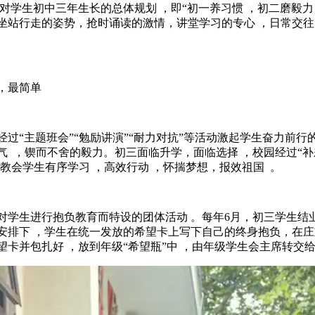
学生初中三年生长的总体规划 ，即“初一养习惯 ，初二磨毅力 ，
走的姿势，抢时诵读的激情，讲堂学习的专心 ，日常交往的
，最简单
经过“主题班会”“勉励讲演”“耐力对抗”等活动激起学生奋力前行的斗
勇气  ，锲而不舍的毅力。初三面临升学，面临选择 ，校园经
学生有序学习 ，高效行动 ，怀揣梦想，报效祖国  。
是对学生进行抱负教育而特设的团体活动 。每年6月，初三学生结
排下 ，学生在统一发放的希望卡上写下自己的终身抱负，在庄
卡并包扎好 ，放到年级“希望瓶”中 ，由年级学生会主席转交给校长