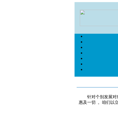
针对个别发展对症下药的
惠及一切  。咱们以