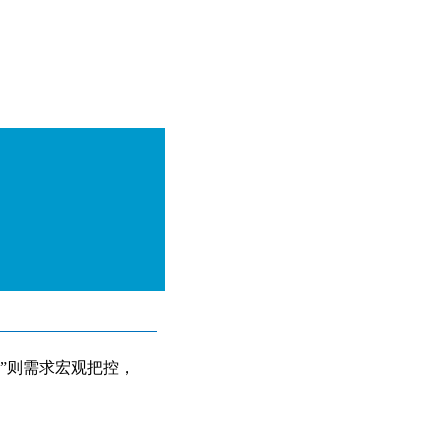
则需求宏观把控，