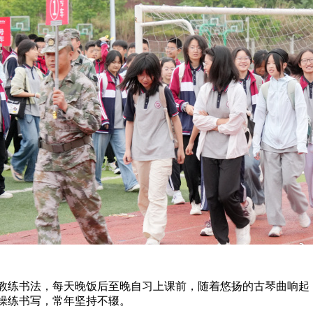
，每天晚饭后至晚自习上课前，随着悠扬的古琴曲响起
书写，常年坚持不辍。