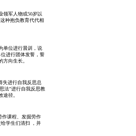
职业领军人物或50岁以
，并把这种抱负教育代代相
行晨训，说
单位进行团体发誓，誓
的方向生长。
天的得失进行自我反思总
五步反思法”进行自我反思教
径。
程、发掘劳作
也交给学生们清扫 ，并