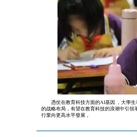
憑仗在教育科技方面的AI基因 ，大學生
的战略布局，有望在教育科技的浪潮中引領革新 
行業向更高水平發展 。