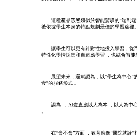
這種產品形態類似於智能駕馭的“端到端”解抉方案
後依據學生本身的特點規劃最佳的學習途徑
讓學生可以更有針對性地投入學習，從而滿意
特性化學情採集和自這應學習 ，也結合智能硬件的
展望未來，邏斌認為，以“學生為中心
壹”的服務形式 。
認為  ，AI壹直應以人為本 ，以人
。
在“會不會”方面 ，教育應像“醫院就診”