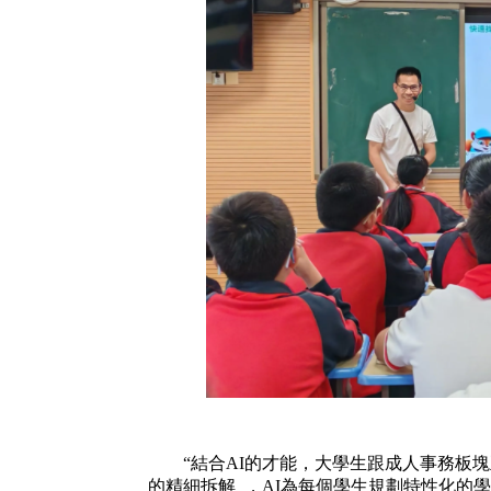
“結合AI的才能，大學生跟成人事務板塊
的精細拆解  ，AI為每個學生規劃特性化的學