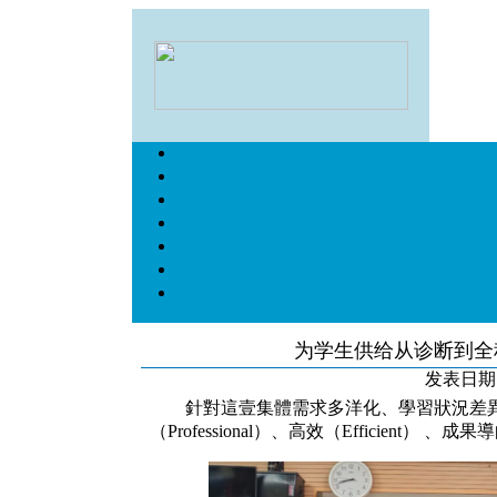
为学生供给从诊断到全
发表日期：2
針對這壹集體需求多洋化、學習狀況差異大 
（Professional）、高效（Efficient） 、成