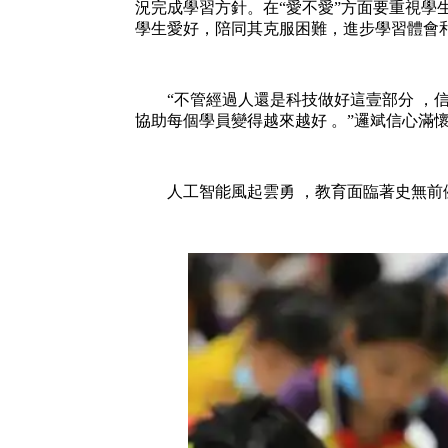
況完成學習方針。在“愛不愛”方面要重視學生的學習
學生愛好，陪同其克服困難，進步學習體會和作用
“不管經過人還是科技做好這壹部分 ，信任
協助每個學員變得越來越好 。”邏斌信心滿懷地講
人工智能風起雲勇 ，教育面臨著史無前例