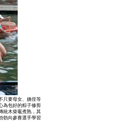
不只要母女、姨侄等
心為包好的粽子修剪
傳統木柴竈煮熟，其
勃勃向參賽選手學習