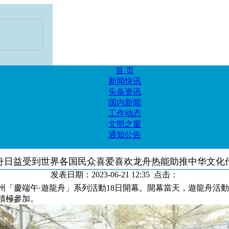
首 页
新闻快讯
头条资讯
国内新闻
工作动态
文明之窗
通知公告
舟日益受到世界各国民众喜爱喜欢龙舟热能助推中华文化
发表日期：2023-06-21 12:35 点击：
慶端午·遊龍舟」系列活動18日開幕。開幕當天，遊龍舟活動
積極參加。